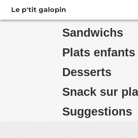
Le p'tit galopin
Sandwichs
Plats enfants
Desserts
Snack sur pl
Suggestions