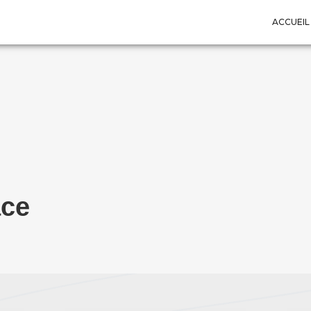
ACCUEIL
ace