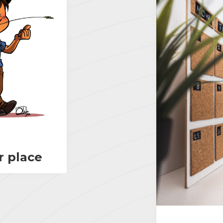
r place