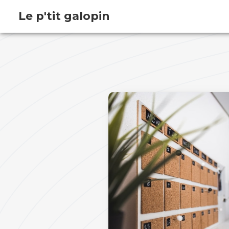
Le p'tit galopin