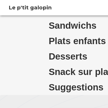
Le p'tit galopin
Sandwichs
Plats enfants
Desserts
Snack sur pl
Suggestions