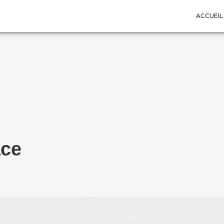
ACCUEIL
ace