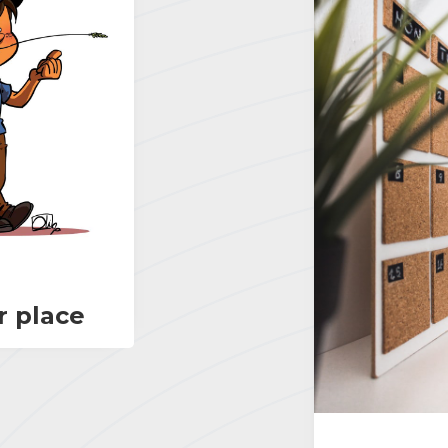
r place